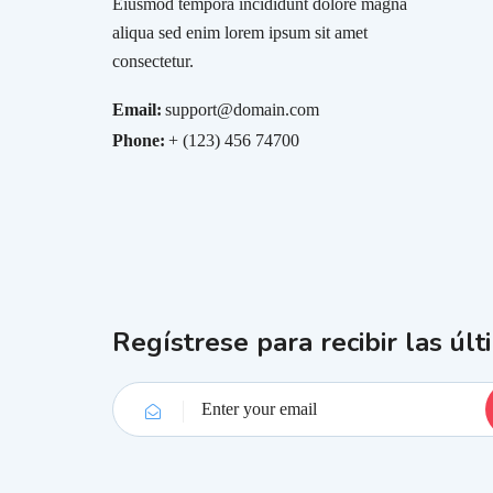
Eiusmod tempora incididunt dolore magna
aliqua sed enim lorem ipsum sit amet
consectetur.
Email:
support@domain.com
Phone:
+ (123) 456 74700
Regístrese para recibir las últ