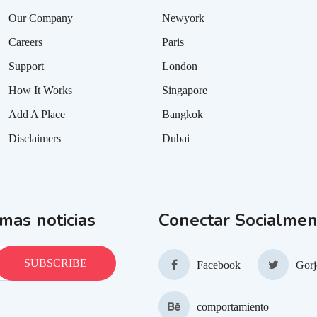
Our Company
Newyork
Careers
Paris
Support
London
How It Works
Singapore
Add A Place
Bangkok
Disclaimers
Dubai
imas noticias
Conectar Socialmen
Facebook
Gorj
comportamiento