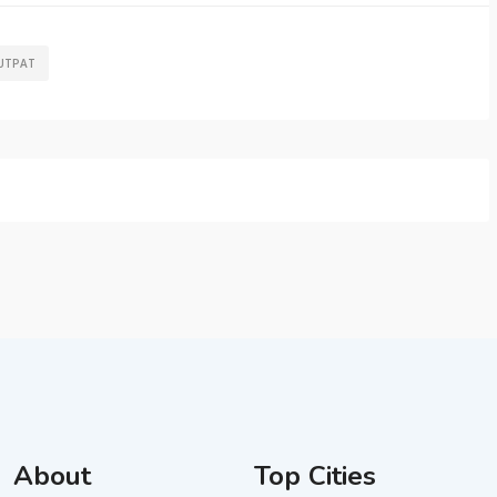
UTPAT
About
Top Cities