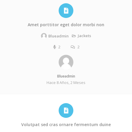
Amet porttitor eget dolor morbi non
Jackets
Blueadmin
2
2
Blueadmin
Hace 8 Años, 2 Meses
Volutpat sed cras ornare fermentum duine