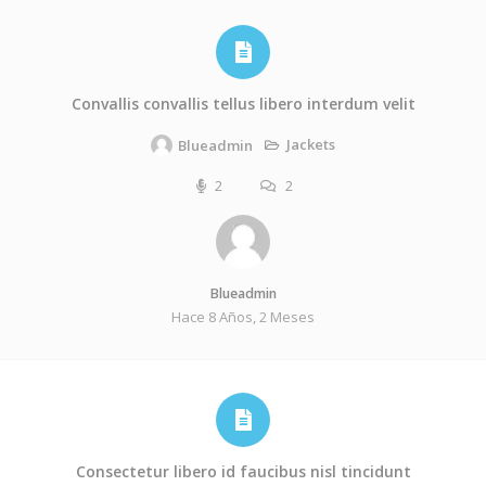
Convallis convallis tellus libero interdum velit
Jackets
Blueadmin
2
2
Blueadmin
Hace 8 Años, 2 Meses
Consectetur libero id faucibus nisl tincidunt