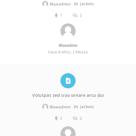
Jackets
Blueadmin
1
2
Blueadmin
Hace 8 Años, 2 Meses
Volutpat sed cras ornare arcu dui
Jackets
Blueadmin
2
2