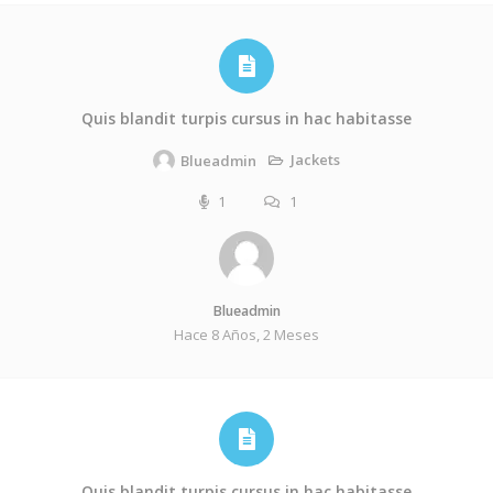
Quis blandit turpis cursus in hac habitasse
Jackets
Blueadmin
1
1
Blueadmin
Hace 8 Años, 2 Meses
Quis blandit turpis cursus in hac habitasse