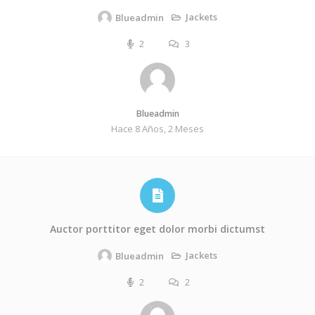
Jackets
Blueadmin
2
3
Blueadmin
Hace 8 Años, 2 Meses
Auctor porttitor eget dolor morbi dictumst
Jackets
Blueadmin
2
2