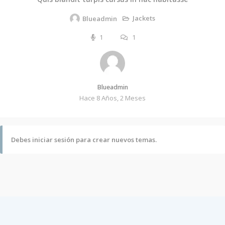
Jackets
Blueadmin
1
1
Blueadmin
Hace 8 Años, 2 Meses
Debes iniciar sesión para crear nuevos temas.