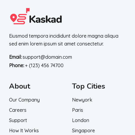
Eiusmod tempora incididunt dolore magna aliqua
sed enim lorem ipsum sit amet consectetur.
Email:
support@domain.com
Phone:
+ (123) 456 74700
About
Top Cities
Our Company
Newyork
Careers
Paris
Support
London
How It Works
Singapore