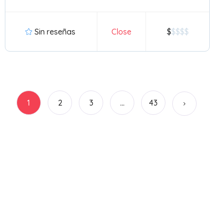
Sin reseñas
Close
$
1
2
3
…
43