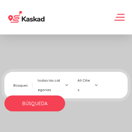
todas las cat
All Citie
egorias
s
BÚSQUEDA