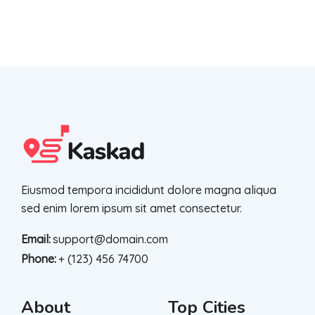
Eiusmod tempora incididunt dolore magna aliqua
sed enim lorem ipsum sit amet consectetur.
Email:
support@domain.com
Phone:
+ (123) 456 74700
About
Top Cities