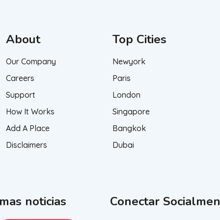
About
Top Cities
Our Company
Newyork
Careers
Paris
Support
London
How It Works
Singapore
Add A Place
Bangkok
Disclaimers
Dubai
imas noticias
Conectar Socialmen