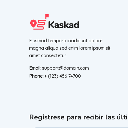
Eiusmod tempora incididunt dolore
magna aliqua sed enim lorem ipsum sit
amet consectetur.
Email:
support@domain.com
Phone:
+ (123) 456 74700
Regístrese para recibir las últ