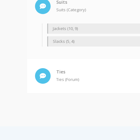
Suits
Suits (Category)
Jackets (10, 9)
Slacks (5, 4)
Ties
Ties (Forum)