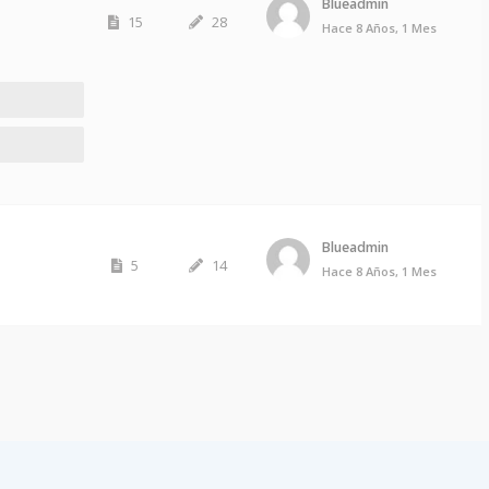
Blueadmin
15
28
Hace 8 Años, 1 Mes
Blueadmin
5
14
Hace 8 Años, 1 Mes