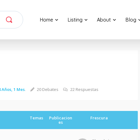
Home
Listing
About
Blog
 Años, 1 Mes
.
20 Debates
22 Respuestas
Temas
Publicacion
Frescura
es