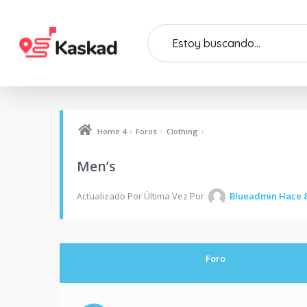
›
›
›
Home 4
Foros
Clothing
Men’s
Actualizado Por Última Vez Por
Blueadmin
Hace 8
Foro