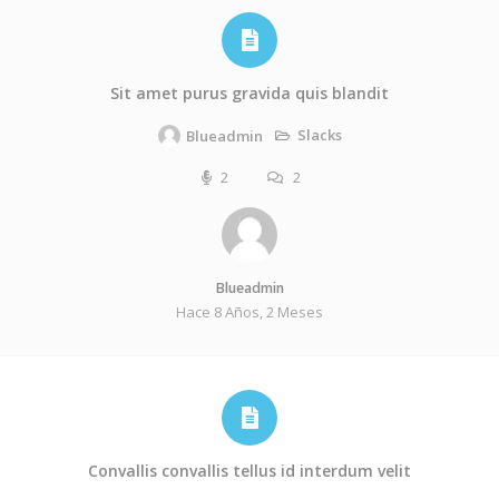
Sit amet purus gravida quis blandit
Slacks
Blueadmin
2
2
Blueadmin
Hace 8 Años, 2 Meses
Convallis convallis tellus id interdum velit