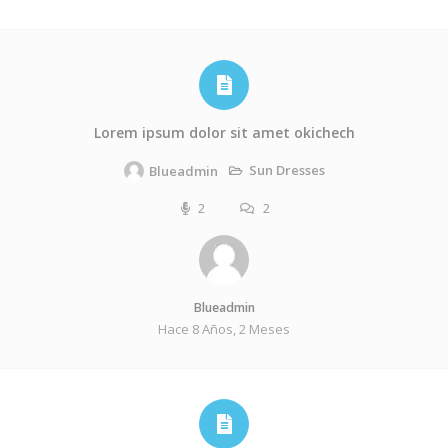
Lorem ipsum dolor sit amet okichech
Sun Dresses
Blueadmin
2
2
Blueadmin
Hace 8 Años, 2 Meses