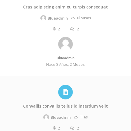
Cras adipiscing enim eu turpis consequat
Blouses
Blueadmin
2
2
Blueadmin
Hace 8 Años, 2 Meses
Convallis convallis tellus id interdum velit
Ties
Blueadmin
2
2