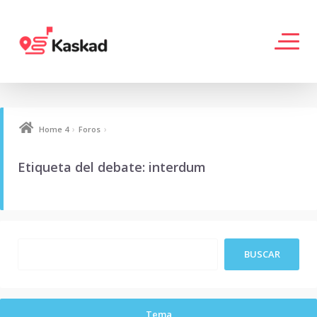
›
›
Home 4
Foros
Etiqueta del debate: interdum
Tema