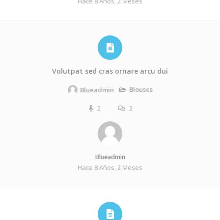
Hace 8 Años, 2 Meses
Volutpat sed cras ornare arcu dui
Blouses
Blueadmin
2
2
Blueadmin
Hace 8 Años, 2 Meses