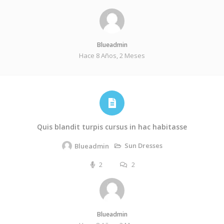
Blueadmin
Hace 8 Años, 2 Meses
Quis blandit turpis cursus in hac habitasse
Sun Dresses
Blueadmin
2
2
Blueadmin