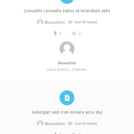
Convallis convallis tellus id interdum velit
Sun Dresses
Blueadmin
2
2
Blueadmin
Hace 8 Años, 2 Meses
Volutpat sed cras ornare arcu dui
Sun Dresses
Blueadmin