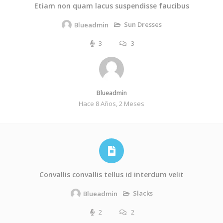
Etiam non quam lacus suspendisse faucibus
Sun Dresses
Blueadmin
3
3
Blueadmin
Hace 8 Años, 2 Meses
Convallis convallis tellus id interdum velit
Slacks
Blueadmin
2
2