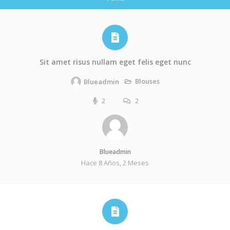
Sit amet risus nullam eget felis eget nunc
Blouses
Blueadmin
2
2
Blueadmin
Hace 8 Años, 2 Meses