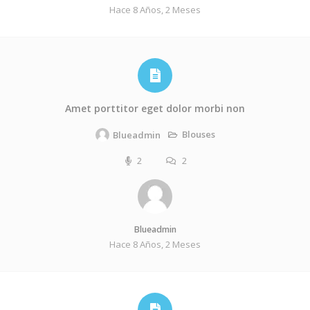
Hace 8 Años, 2 Meses
Amet porttitor eget dolor morbi non
Blouses
Blueadmin
2
2
Blueadmin
Hace 8 Años, 2 Meses