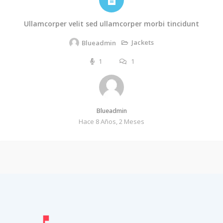
Ullamcorper velit sed ullamcorper morbi tincidunt
Jackets
Blueadmin
1
1
Blueadmin
Hace 8 Años, 2 Meses