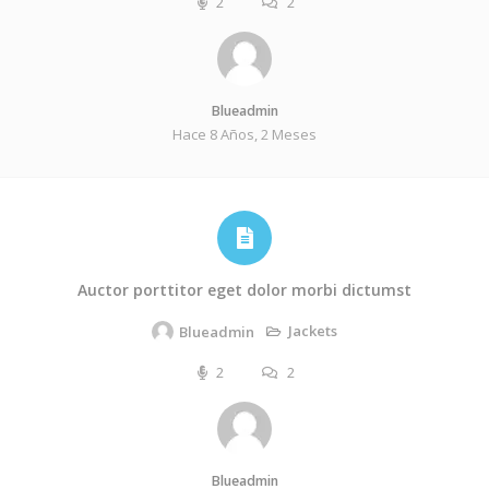
2
2
Blueadmin
Hace 8 Años, 2 Meses
Auctor porttitor eget dolor morbi dictumst
Jackets
Blueadmin
2
2
Blueadmin