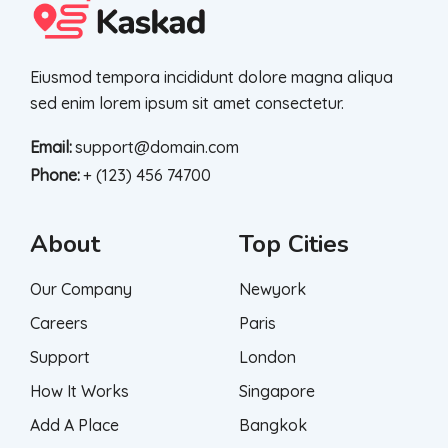
Eiusmod tempora incididunt dolore magna aliqua
sed enim lorem ipsum sit amet consectetur.
Email:
support@domain.com
Phone:
+ (123) 456 74700
About
Top Cities
Our Company
Newyork
Careers
Paris
Support
London
How It Works
Singapore
Add A Place
Bangkok