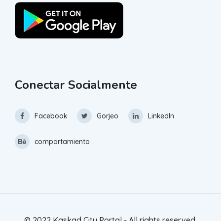
Conectar Socialmente
Facebook
Gorjeo
LinkedIn
comportamiento
© 2022 Kaskad City Portal - All rights reserved.