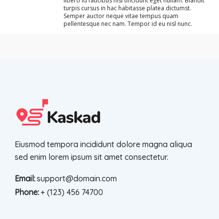
libero id faucibus nisl tincidunt eget nullam. Blandit
turpis cursus in hac habitasse platea dictumst.
Semper auctor neque vitae tempus quam
pellentesque nec nam. Tempor id eu nisl nunc.
Eiusmod tempora incididunt dolore magna aliqua
sed enim lorem ipsum sit amet consectetur.
Email:
support@domain.com
Phone:
+ (123) 456 74700