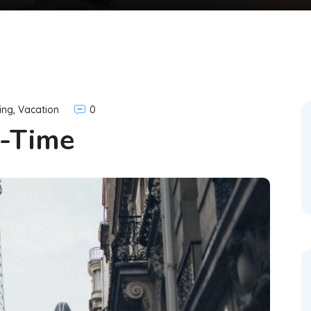
ing
,
Vacation
0
-Time