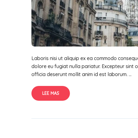
Laboris nisi ut aliquip ex ea commodo consequat
dolore eu fugiat nulla pariatur. Excepteur sint
officia deserunt mollit anim id est laborum. ...
LEE MAS