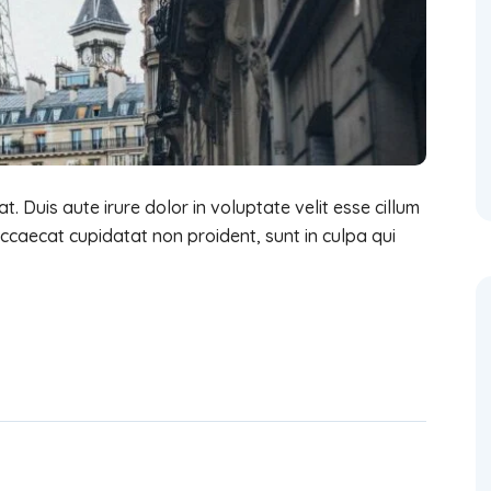
. Duis aute irure dolor in voluptate velit esse cillum
 occaecat cupidatat non proident, sunt in culpa qui