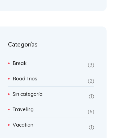
Categorías
Break
3
Road Trips
2
Sin categoría
1
Traveling
6
Vacation
1