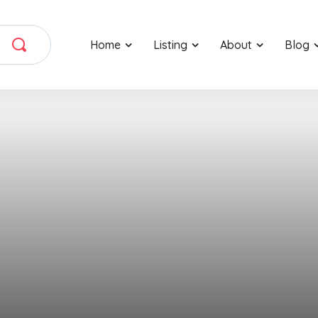
Home
Listing
About
Blog