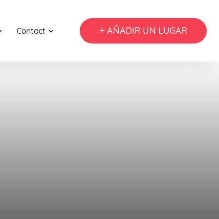
+ AÑADIR UN LUGAR
Contact