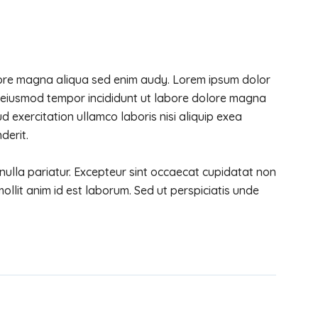
lore magna aliqua sed enim audy. Lorem ipsum dolor
do eiusmod tempor incididunt ut labore dolore magna
d exercitation ullamco laboris nisi aliquip exea
derit.
 nulla pariatur. Excepteur sint occaecat cupidatat non
mollit anim id est laborum. Sed ut perspiciatis unde