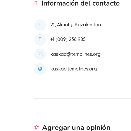
Información del contacto
21, Almaty, Kazakhstan
+1 (009) 236 985
kaskad@templines.org
kaskad.templines.org
Agregar una opinión