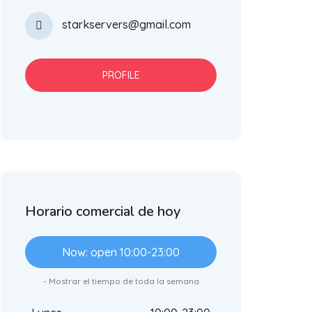
starkservers@gmail.com
PROFILE
Horario comercial de hoy
Now: open 10:00-23:00
- Mostrar el tiempo de toda la semana