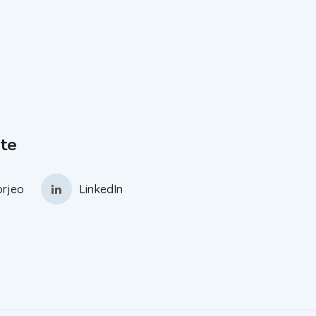
te
rjeo
LinkedIn