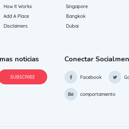
How It Works
Singapore
Add A Place
Bangkok
Disclaimers
Dubai
imas noticias
Conectar Socialmen
Facebook
Go
comportamiento