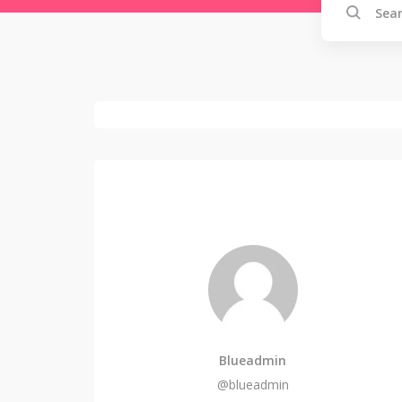
Blueadmin
@blueadmin