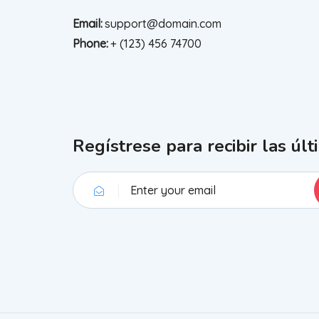
Email:
support@domain.com
Phone:
+ (123) 456 74700
Regístrese para recibir las últ