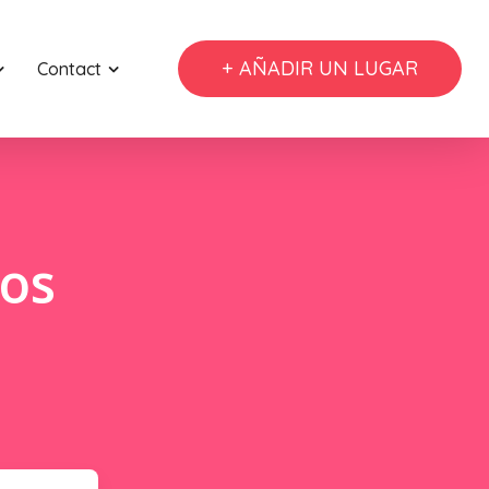
+ AÑADIR UN LUGAR
Contact
ros