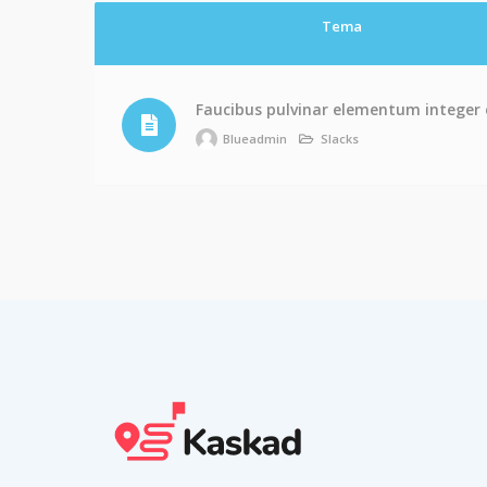
Tema
Faucibus pulvinar elementum integer
Blueadmin
Slacks