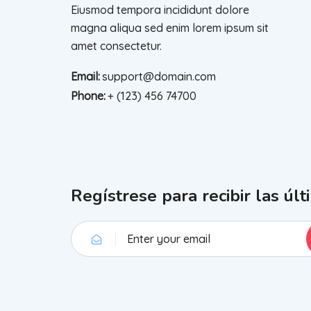
Eiusmod tempora incididunt dolore
magna aliqua sed enim lorem ipsum sit
amet consectetur.
Email:
support@domain.com
Phone:
+ (123) 456 74700
Regístrese para recibir las últ