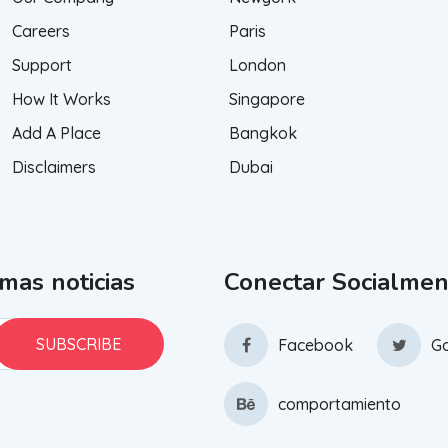
Careers
Paris
Support
London
How It Works
Singapore
Add A Place
Bangkok
Disclaimers
Dubai
imas noticias
Conectar Socialmen
Facebook
Go
comportamiento