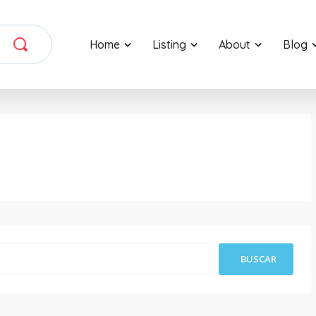
Home
Listing
About
Blog