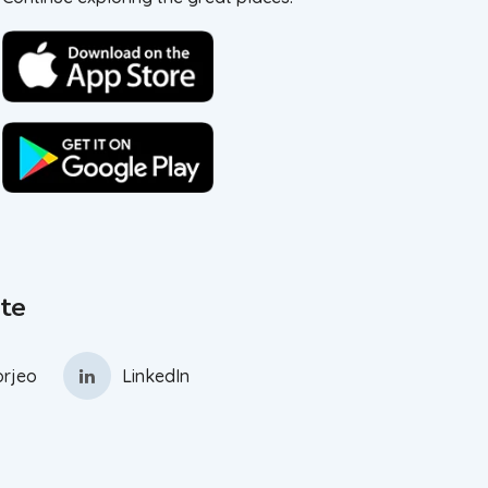
te
rjeo
LinkedIn