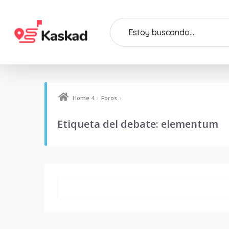
›
›
Home 4
Foros
Etiqueta del debate: elementum