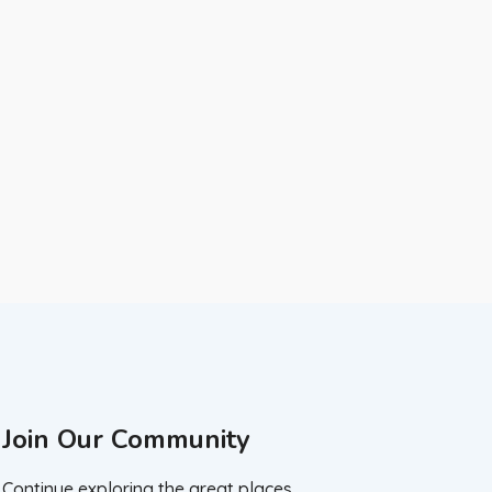
Join Our Community
Continue exploring the great places.