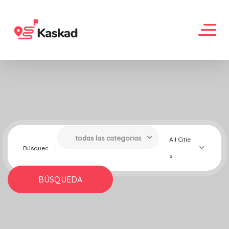
todas las categorias
All Citie
s
BÚSQUEDA