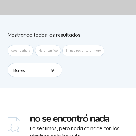
Mostrando todos los resultados
Abierto ahora
Mejor partido
El más reciente primero
Bares
no se encontró nada
Lo sentimos, pero nada coincide con los