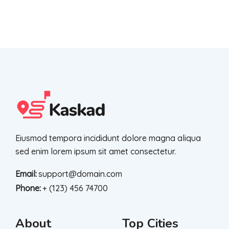
Eiusmod tempora incididunt dolore magna aliqua
sed enim lorem ipsum sit amet consectetur.
Email:
support@domain.com
Phone:
+ (123) 456 74700
About
Top Cities