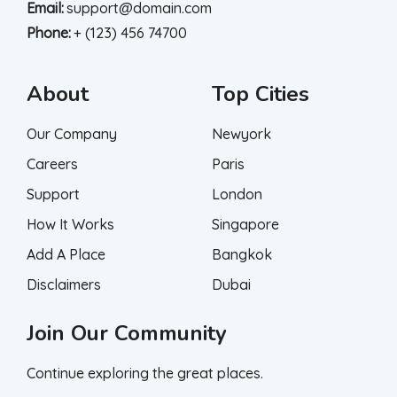
Email:
support@domain.com
Phone:
+ (123) 456 74700
About
Top Cities
Our Company
Newyork
Careers
Paris
Support
London
How It Works
Singapore
Add A Place
Bangkok
Disclaimers
Dubai
Join Our Community
Continue exploring the great places.