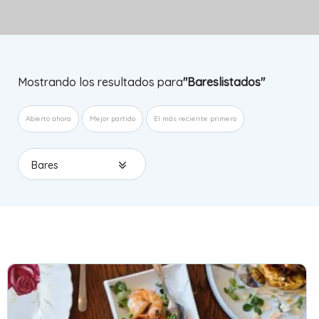
Mostrando los resultados para
"Bareslistados"
Abierto ahora
Mejor partido
El más reciente primero
Bares