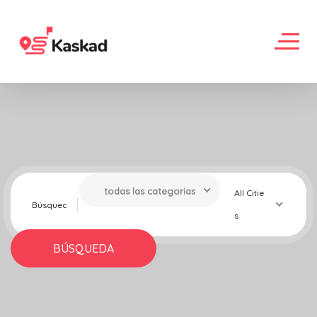
todas las categorias
All Citie
s
BÚSQUEDA