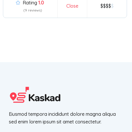
Rating
1.0
Close
$$$$
(9 reviews)
Eiusmod tempora incididunt dolore magna aliqua
sed enim lorem ipsum sit amet consectetur.