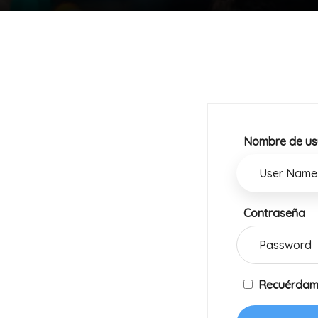
Nombre de usu
Contraseña
Recuérda