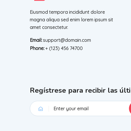
Eiusmod tempora incididunt dolore
magna aliqua sed enim lorem ipsum sit
amet consectetur.
Email:
support@domain.com
Phone:
+ (123) 456 74700
Regístrese para recibir las últ