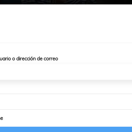
ario o dirección de correo
me