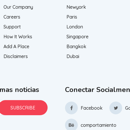
Our Company
Newyork
Careers
Paris
Support
London
How It Works
Singapore
Add A Place
Bangkok
Disclaimers
Dubai
imas noticias
Conectar Socialmen
Facebook
Go
comportamiento